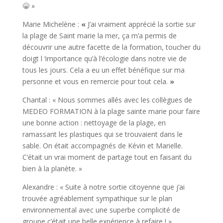
😁
»
Marie Michelène
:
«
J’ai vraiment apprécié la sortie sur
la plage de Saint marie la mer, ça m’a permis de
découvrir une autre facette de la formation, toucher du
doigt l ‘importance qu’à l’écologie dans notre vie de
tous les jours. Cela a eu un effet bénéfique sur ma
personne et vous en remercie pour tout cela.
»
Chantal
: « Nous sommes allés avec les collègues de
MEDEO FORMATION à la plage sainte marie pour faire
une bonne action : nettoyage de la plage, en
ramassant les plastiques qui se trouvaient dans le
sable. On était accompagnés de Kévin et Marielle.
C’était un vrai moment de partage tout en faisant du
bien à la planète.
»
Alexandre
: « Suite à notre sortie citoyenne que j’ai
trouvée agréablement sympathique sur le plan
environnemental avec une superbe complicité de
groupe c’était une belle expérience à refaire ! »