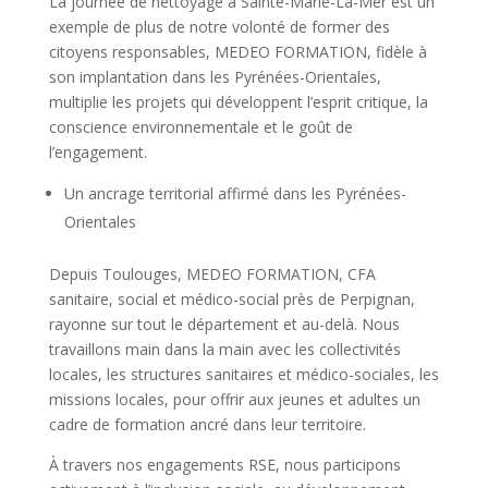
La journée de nettoyage à Sainte-Marie-La-Mer est un
exemple de plus de notre volonté de former des
citoyens responsables, MEDEO FORMATION, fidèle à
son implantation dans les Pyrénées-Orientales,
multiplie les projets qui développent l’esprit critique, la
conscience environnementale et le goût de
l’engagement.
Un ancrage territorial affirmé dans les Pyrénées-
Orientales
Depuis Toulouges, MEDEO FORMATION, CFA
sanitaire, social et médico-social près de Perpignan,
rayonne sur tout le département et au-delà. Nous
travaillons main dans la main avec les collectivités
locales, les structures sanitaires et médico-sociales, les
missions locales, pour offrir aux jeunes et adultes un
cadre de formation ancré dans leur territoire.
À travers nos engagements RSE, nous participons