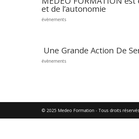
MEDEO FORMATION est en 
et de l’autonomie
évènements
Une Grande Action De Sen
évènements
© 2025 Medeo Formation - Tous droits réservé