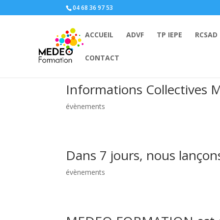
04 68 36 97 53
ACCUEIL
ADVF
TP IEPE
RCSAD
CONTACT
Informations Collectiv
évènements
Dans 7 jours, nous lançon
évènements