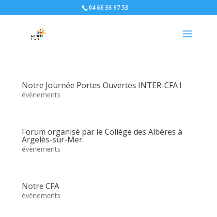
04 68 36 97 53
Notre Journée Portes Ouvertes INTER-CFA !
évènements
Forum organisé par le Collège des Albères à
Argelès-sur-Mer.
évènements
Notre CFA
évènements